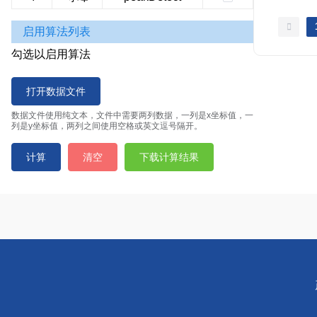
启用算法列表
勾选以启用算法
打开数据文件
数据文件使用纯文本，文件中需要两列数据，一列是x坐标值，一
列是y坐标值，两列之间使用空格或英文逗号隔开。
计算
清空
下载计算结果